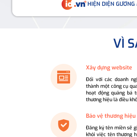
HIỆN DIỆN GƯƠNG
VÌ 
Xây dựng website
Đối với các doanh ng
thành một công cụ qua
hoạt động quảng bá t
thương hiệu là điều kh
Bảo vệ thương hiệu
Đăng ký tên miền sẽ g
khỏi việc tên thương 