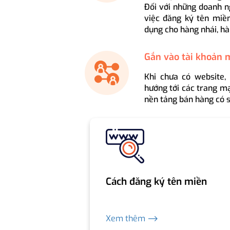
Đối với những doanh n
việc đăng ký tên miền
dụng cho hàng nhái, hà
Gắn vào tài khoản 
Khi chưa có website,
hướng tới các trang mạ
nền tảng bán hàng có s
Cách đăng ký tên miền
Xem thêm ⟶