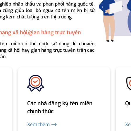
ghiệp nhập khẩu và phân phối hàng quốc tế,
 cũng giúp loại bỏ nguy cơ tên miền bị sử
ng kém chất lượng trên thị trường.
mạng xã hội/gian hàng trực tuyến
 tên miền có thể được sử dụng để chuyển
ng xã hội hay gian hàng trực tuyến trên các
ẵn.
Các nhà đăng ký tên miền
Qu
chính thức
Xem thêm ⟶
X