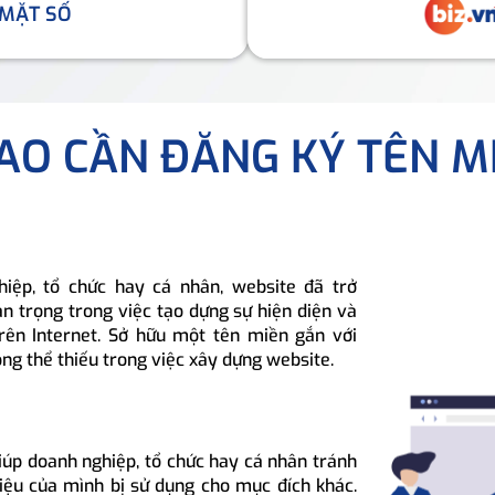
 MẶT SỐ
SAO CẦN ĐĂNG KÝ TÊN M
hiệp, tổ chức hay cá nhân, website đã trở
n trọng trong việc tạo dựng sự hiện diện và
rên Internet. Sở hữu một tên miền gắn với
ông thể thiếu trong việc xây dựng website.
iúp doanh nghiệp, tổ chức hay cá nhân tránh
hiệu của mình bị sử dụng cho mục đích khác.