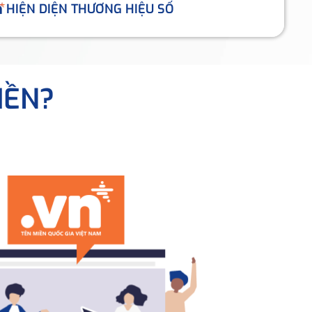
HIỆN DIỆN THƯƠNG HIỆU SỐ
IỀN?