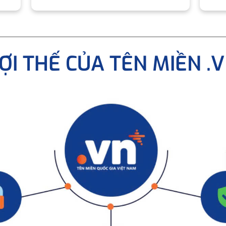
ỢI THẾ CỦA TÊN MIỀN .