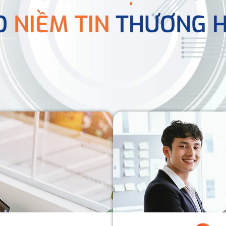
O
NIỀM TIN
THƯƠNG H